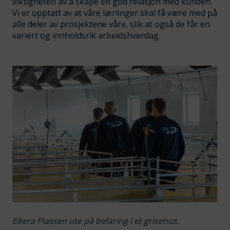
viktigheten av å skape en god relasjon med kunden.
Vi er opptatt av at våre lærlinger skal få være med på
alle deler av prosjektene våre, slik at også de får en
variert og innholdsrik arbeidshverdag.
Eltera Plassen ute på befaring i et grisehus.