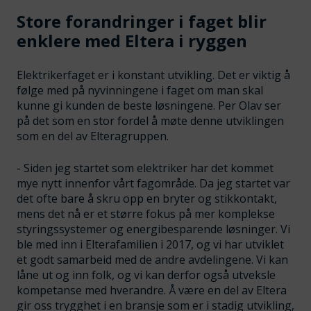
Store forandringer i faget blir
enklere med Eltera i ryggen
Elektrikerfaget er i konstant utvikling. Det er viktig å
følge med på nyvinningene i faget om man skal
kunne gi kunden de beste løsningene. Per Olav ser
på det som en stor fordel å møte denne utviklingen
som en del av Elteragruppen.
- Siden jeg startet som elektriker har det kommet
mye nytt innenfor vårt fagområde. Da jeg startet var
det ofte bare å skru opp en bryter og stikkontakt,
mens det nå er et større fokus på mer komplekse
styringssystemer og energibesparende løsninger. Vi
ble med inn i Elterafamilien i 2017, og vi har utviklet
et godt samarbeid med de andre avdelingene. Vi kan
låne ut og inn folk, og vi kan derfor også utveksle
kompetanse med hverandre. Å være en del av Eltera
gir oss trygghet i en bransje som er i stadig utvikling,