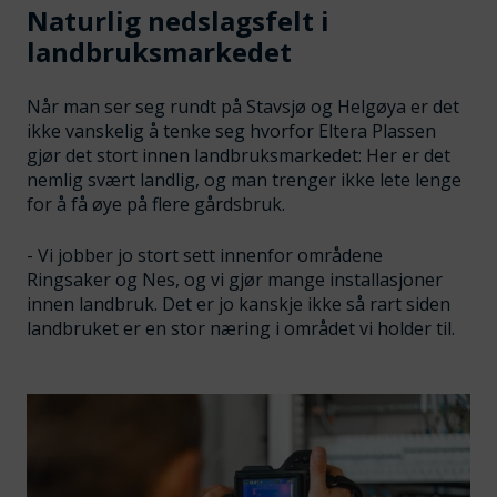
Naturlig nedslagsfelt i
landbruksmarkedet
Når man ser seg rundt på Stavsjø og Helgøya er det
ikke vanskelig å tenke seg hvorfor Eltera Plassen
gjør det stort innen landbruksmarkedet: Her er det
nemlig svært landlig, og man trenger ikke lete lenge
for å få øye på flere gårdsbruk.
- Vi jobber jo stort sett innenfor områdene
Ringsaker og Nes, og vi gjør mange installasjoner
innen landbruk. Det er jo kanskje ikke så rart siden
landbruket er en stor næring i området vi holder til.