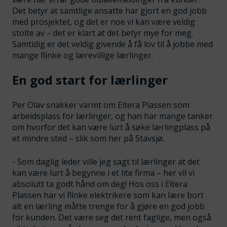
Det betyr at samtlige ansatte har gjort en god jobb
med prosjektet, og det er noe vi kan være veldig
stolte av – det er klart at det betyr mye for meg.
Samtidig er det veldig givende å få lov til å jobbe med
mange flinke og lærevillige lærlinger.
En god start for lærlinger
Per Olav snakker varmt om Eltera Plassen som
arbeidsplass for lærlinger, og han har mange tanker
om hvorfor det kan være lurt å søke lærlingplass på
et mindre sted – slik som her på Stavsjø.
- Som daglig leder ville jeg sagt til lærlinger at det
kan være lurt å begynne i et lite firma – her vil vi
absolutt ta godt hånd om deg! Hos oss i Eltera
Plassen har vi flinke elektrikere som kan lære bort
alt en lærling måtte trenge for å gjøre en god jobb
for kunden. Det være seg det rent faglige, men også