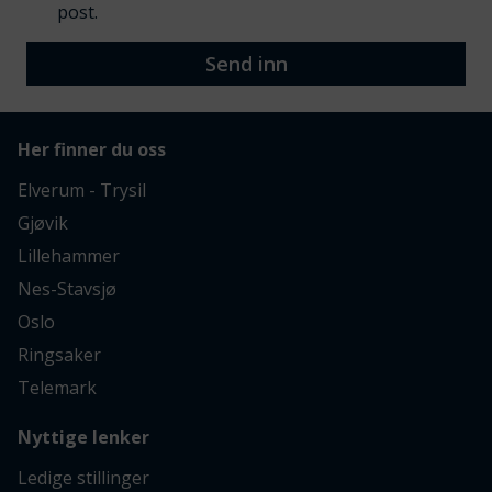
post.
Send inn
Her finner du oss
Elverum - Trysil
Gjøvik
Lillehammer
Nes-Stavsjø
Oslo
Ringsaker
Telemark
Nyttige lenker
Ledige stillinger