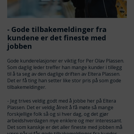
- Gode tilbakemeldinger fra
kundene er det fineste med
jobben
Gode kunderelasjoner er viktig for Per Olav Plassen.
Som daglig leder treffer han mange kunder i tillegg
til å ta seg av den daglige driften av Eltera Plassen.
Det er få ting han setter like stor pris på som gode
tilbakemeldinger.
- Jeg trives veldig godt med å jobbe her på Eltera
Plassen. Det er veldig ålreit å få møte så mange
forskjellige folk så og si hver dag, og det gjør
arbeidshverdagen mye enklere og mer interessant.
Det som kanskje er det aller fineste med jobben må
være når vi får gode tilbakemeldinger fra kunder.