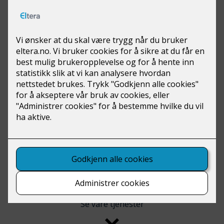
Se våre tjenester