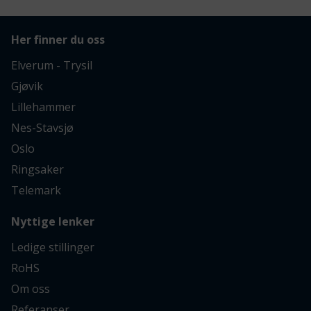
Her finner du oss
Elverum - Trysil
Gjøvik
Lillehammer
Nes-Stavsjø
Oslo
Ringsaker
Telemark
Nyttige lenker
Ledige stillinger
RoHS
Om oss
Referanser