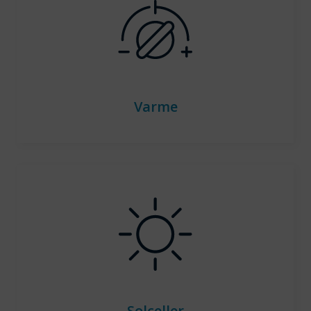
Varme
Solceller