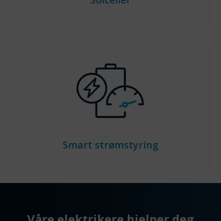
Smart strømstyring
Våre elektrikere hjelper deg