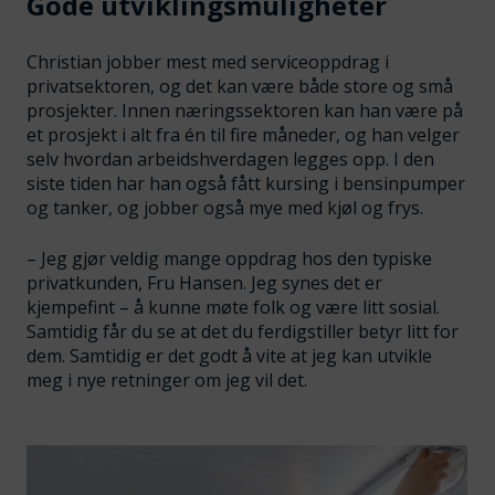
Gode utviklingsmuligheter
Christian jobber mest med serviceoppdrag i
privatsektoren, og det kan være både store og små
prosjekter. Innen næringssektoren kan han være på
et prosjekt i alt fra én til fire måneder, og han velger
selv hvordan arbeidshverdagen legges opp. I den
siste tiden har han også fått kursing i bensinpumper
og tanker, og jobber også mye med kjøl og frys.
– Jeg gjør veldig mange oppdrag hos den typiske
privatkunden, Fru Hansen. Jeg synes det er
kjempefint – å kunne møte folk og være litt sosial.
Samtidig får du se at det du ferdigstiller betyr litt for
dem. Samtidig er det godt å vite at jeg kan utvikle
meg i nye retninger om jeg vil det.