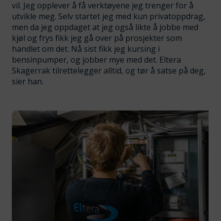
vil. Jeg opplever å få verktøyene jeg trenger for å
utvikle meg. Selv startet jeg med kun privatoppdrag,
men da jeg oppdaget at jeg også likte å jobbe med
kjøl og frys fikk jeg gå over på prosjekter som
handlet om det. Nå sist fikk jeg kursing i
bensinpumper, og jobber mye med det. Eltera
Skagerrak tilrettelegger alltid, og tør å satse på deg,
sier han.