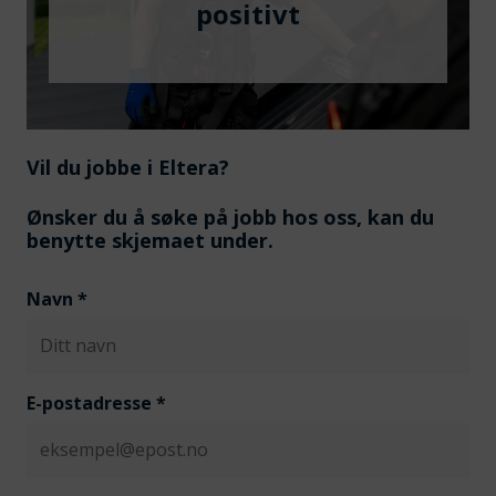
positivt
Vil du jobbe i Eltera?
Ønsker du å søke på jobb hos oss, kan du
benytte skjemaet under.
Navn
*
E-postadresse
*