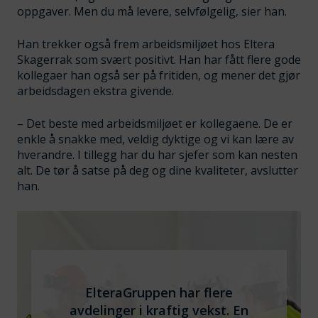
oppgaver. Men du må levere, selvfølgelig, sier han.
Han trekker også frem arbeidsmiljøet hos Eltera
Skagerrak som svært positivt. Han har fått flere gode
kollegaer han også ser på fritiden, og mener det gjør
arbeidsdagen ekstra givende.
– Det beste med arbeidsmiljøet er kollegaene. De er
enkle å snakke med, veldig dyktige og vi kan lære av
hverandre. I tillegg har du har sjefer som kan nesten
alt. De tør å satse på deg og dine kvaliteter, avslutter
han.
ElteraGruppen har flere
avdelinger i kraftig vekst. En