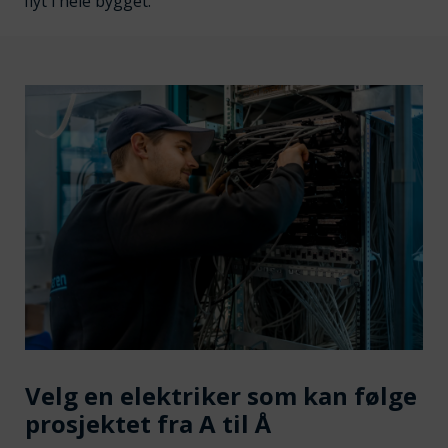
flyt i hele bygget.
Velg en elektriker som kan følge
prosjektet fra A til Å