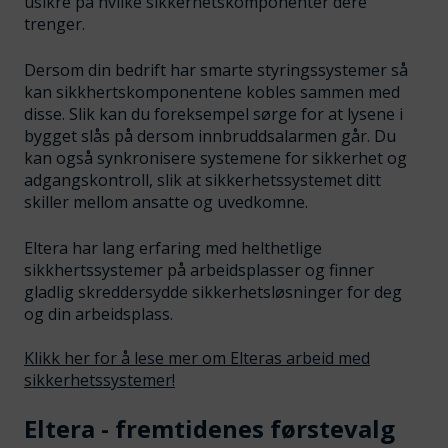
usikre på hvilke sikkerhetskomponenter dere
trenger.
Dersom din bedrift har smarte styringssystemer så
kan sikkhertskomponentene kobles sammen med
disse. Slik kan du foreksempel sørge for at lysene i
bygget slås på dersom innbruddsalarmen går. Du
kan også synkronisere systemene for sikkerhet og
adgangskontroll, slik at sikkerhetssystemet ditt
skiller mellom ansatte og uvedkomne.
Eltera har lang erfaring med helthetlige
sikkhertssystemer på arbeidsplasser og finner
gladlig skreddersydde sikkerhetsløsninger for deg
og din arbeidsplass.
Klikk her for å lese mer om Elteras arbeid med
sikkerhetssystemer!
Eltera - fremtidenes førstevalg