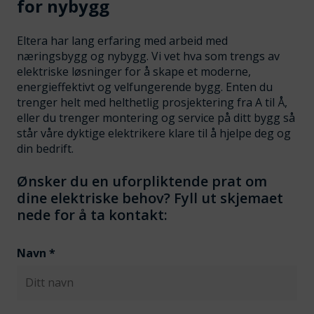
for nybygg
Eltera har lang erfaring med arbeid med
næringsbygg og nybygg. Vi vet hva som trengs av
elektriske løsninger for å skape et moderne,
energieffektivt og velfungerende bygg. Enten du
trenger helt med helthetlig prosjektering fra A til Å,
eller du trenger montering og service på ditt bygg så
står våre dyktige elektrikere klare til å hjelpe deg og
din bedrift.
Ønsker du en uforpliktende prat om
dine elektriske behov? Fyll ut skjemaet
nede for å ta kontakt:
Navn
*