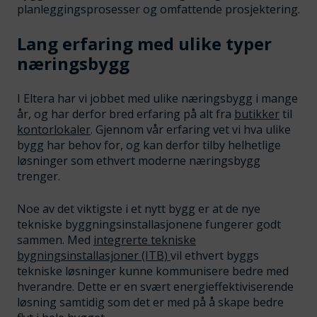
planleggingsprosesser og omfattende prosjektering.
Lang erfaring med ulike typer
næringsbygg
I Eltera har vi jobbet med ulike næringsbygg i mange
år, og har derfor bred erfaring på alt fra
butikker
til
kontorlokaler
. Gjennom vår erfaring vet vi hva ulike
bygg har behov for, og kan derfor tilby helhetlige
løsninger som ethvert moderne næringsbygg
trenger.
Noe av det viktigste i et nytt bygg er at de nye
tekniske byggningsinstallasjonene fungerer godt
sammen. Med
integrerte tekniske
bygningsinstallasjoner (ITB)
vil ethvert byggs
tekniske løsninger kunne kommunisere bedre med
hverandre. Dette er en svært energieffektiviserende
løsning samtidig som det er med på å skape bedre