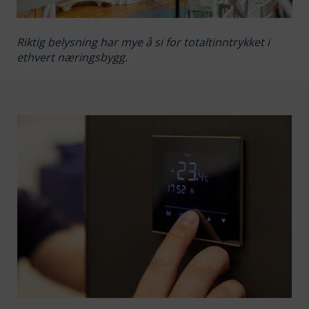
Riktig belysning har mye å si for totaltinntrykket i
ethvert næringsbygg.