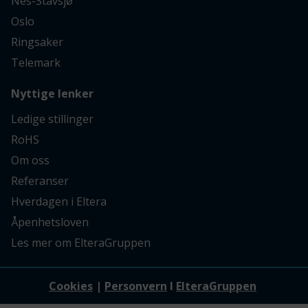
Nes-Stavsjø
Oslo
Ringsaker
Telemark
Nyttige lenker
Ledige stillinger
RoHS
Om oss
Referanser
Hverdagen i Eltera
Åpenhetsloven
Les mer om ElteraGruppen
Cookies
|
Personvern
I
ElteraGruppen