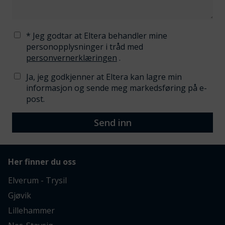
* Jeg godtar at Eltera behandler mine
personopplysninger i tråd med
personvernerklæringen
.
Ja, jeg godkjenner at Eltera kan lagre min
informasjon og sende meg markedsføring på e-
post.
Send inn
Her finner du oss
Elverum - Trysil
Gjøvik
Lillehammer