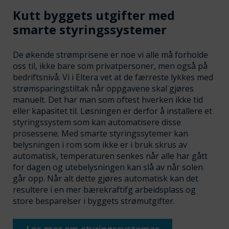
Kutt byggets utgifter med
smarte styringssystemer
De økende strømprisene er noe vi alle må forholde
oss til, ikke bare som privatpersoner, men også på
bedriftsnivå. Vi i Eltera vet at de færreste lykkes med
strømsparingstiltak når oppgavene skal gjøres
manuelt. Det har man som oftest hverken ikke tid
eller kapasitet til. Løsningen er derfor å installere et
styringssystem som kan automatisere disse
prosessene. Med smarte styringssytemer kan
belysningen i rom som ikke er i bruk skrus av
automatisk, temperaturen senkes når alle har gått
for dagen og utebelysningen kan slå av når solen
går opp. Når alt dette gjøres automatisk kan det
resultere i en mer bærekraftifg arbeidsplass og
store besparelser i byggets strømutgifter.
Les mer om styringssystemer