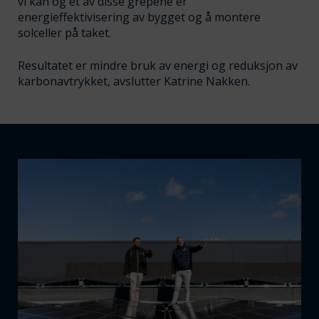
vi kan og et av disse grepene er
energieffektivisering av bygget og å montere
solceller på taket.
Resultatet er mindre bruk av energi og reduksjon av
karbonavtrykket, avslutter Katrine Nakken.