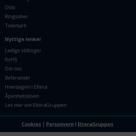
Oslo
Ringsaker
Telemark
Nyttige lenker
Ledige stillinger
RoHS
Om oss
Referanser
Hverdagen i Eltera
Åpenhetsloven
Les mer om ElteraGruppen
Cookies
|
Personvern
I
ElteraGruppen