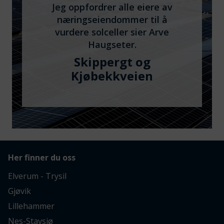
Jeg oppfordrer alle eiere av
næringseiendommer til å
vurdere solceller sier Arve
Haugseter.
Skippergt og
Kjøbekkveien
Her finner du oss
Elverum - Trysil
Gjøvik
Lillehammer
Nes-Stavsjø