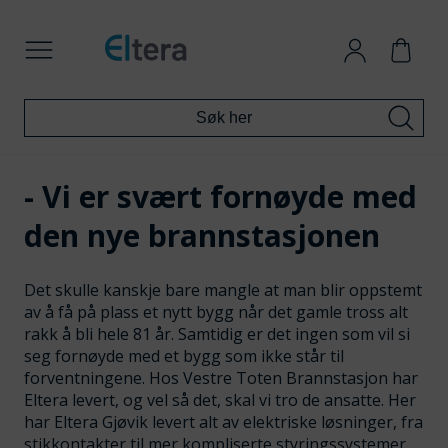
- Vi er svært fornøyde med
den nye brannstasjonen
Det skulle kanskje bare mangle at man blir oppstemt
av å få på plass et nytt bygg når det gamle tross alt
rakk å bli hele 81 år. Samtidig er det ingen som vil si
seg fornøyde med et bygg som ikke står til
forventningene. Hos Vestre Toten Brannstasjon har
Eltera levert, og vel så det, skal vi tro de ansatte. Her
har Eltera Gjøvik levert alt av elektriske løsninger, fra
stikkontakter til mer kompliserte styringssystemer.