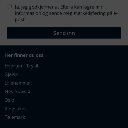
Ja, jeg godkjenner at Eltera kan lagre min
informasjon og sende meg markedsføring på e-
post.
Send inn
Her finner du oss
Elverum - Trysil
Gjøvik
Lillehammer
Nes-Stavsjø
Oslo
Ringsaker
Telemark