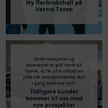
Ny flerbrukshall på
Vestre Toten
Gode relasjoner og
leveranser er gull verdt på
Gjøvik, vi får ofte tilbud om
jobb når entreprenørene skal
i gang med noe nytt.
Tidligere kunder
kommer til oss med
nye prosjekter