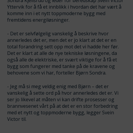
Sondra Kjellsrud og leder for beredskap Svein Victor
Yttervik for å få et innblikk i hvordan det har vært å
komme inn i et nytt toppmoderne bygg med
fremtidens energiløsninger.
- Det er selvfølgelig vanskelig å beskrive hvor
annerledes det er, men det er jo klart at det er en
total forandring sett opp mot det vi hadde her før.
Det er klart at alle de nye tekniske løsningene, da
også alle de elektriske, er svært viktige for å få et
bygg som fungerer med tanke på de kravene og
behovene som vi har, forteller Bjørn Sondra.
- Jeg må si meg veldig enig med Bjørn – det er
vanskelig å sette ord på hvor annerledes det er. Vi
ser jo likevel at måten vi kan drifte prosesser og
brannvesenet vårt på at det er en stor forbedring
med et nytt og toppmoderne bygg, legger Svein
Victor til.