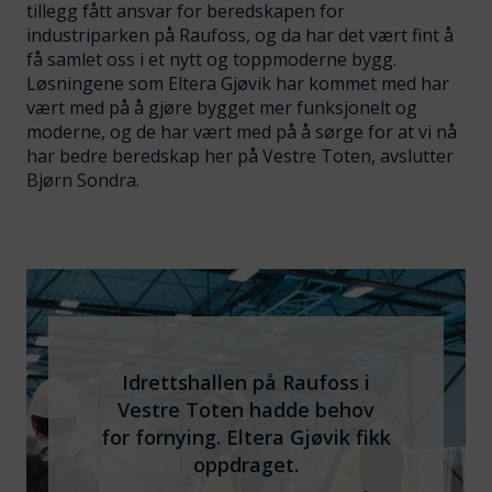
tillegg fått ansvar for beredskapen for
industriparken på Raufoss, og da har det vært fint å
få samlet oss i et nytt og toppmoderne bygg.
Løsningene som Eltera Gjøvik har kommet med har
vært med på å gjøre bygget mer funksjonelt og
moderne, og de har vært med på å sørge for at vi nå
har bedre beredskap her på Vestre Toten, avslutter
Bjørn Sondra.
Idrettshallen på Raufoss i
Vestre Toten hadde behov
for fornying. Eltera Gjøvik fikk
oppdraget.